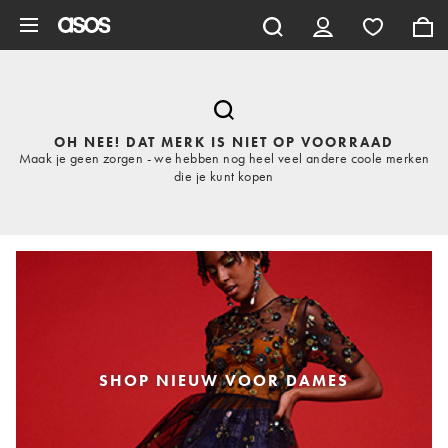
Ga direct naar inhoud
OH NEE! DAT MERK IS NIET OP VOORRAAD
Maak je geen zorgen - we hebben nog heel veel andere coole merken
die je kunt kopen
SHOP NIEUW VOOR DAMES