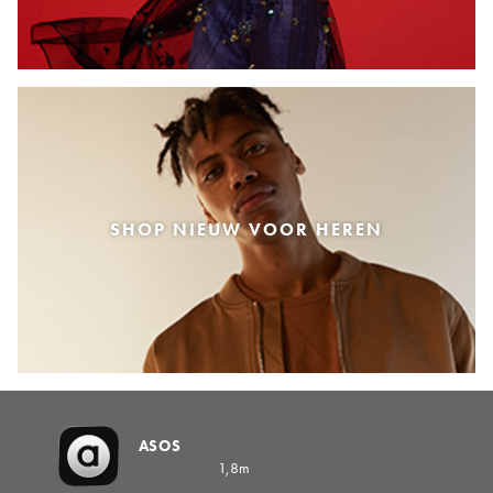
SHOP NIEUW VOOR HEREN
ASOS
1,8m