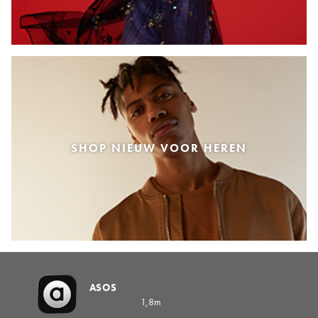
SHOP NIEUW VOOR HEREN
ASOS
1,8m