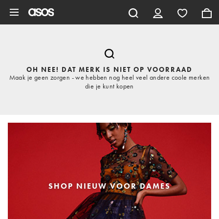
Ga direct naar inhoud
OH NEE! DAT MERK IS NIET OP VOORRAAD
Maak je geen zorgen - we hebben nog heel veel andere coole merken
die je kunt kopen
SHOP NIEUW VOOR DAMES