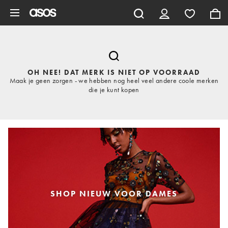
Ga direct naar inhoud
OH NEE! DAT MERK IS NIET OP VOORRAAD
Maak je geen zorgen - we hebben nog heel veel andere coole merken
die je kunt kopen
SHOP NIEUW VOOR DAMES