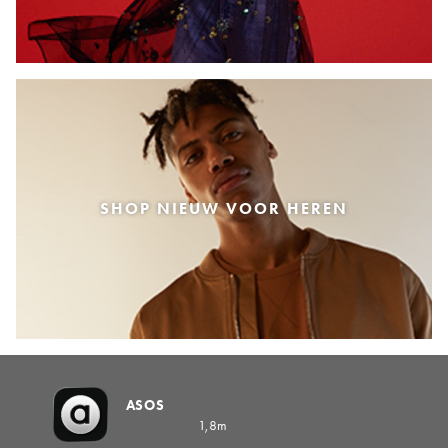
SHOP NIEUW VOOR HEREN
ASOS
1,8m