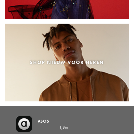
SHOP NIEUW VOOR HEREN
ASOS
1,8m