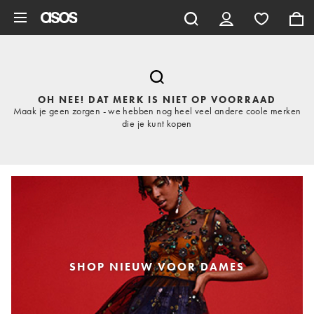
Ga direct naar inhoud
OH NEE! DAT MERK IS NIET OP VOORRAAD
Maak je geen zorgen - we hebben nog heel veel andere coole merken
die je kunt kopen
SHOP NIEUW VOOR DAMES