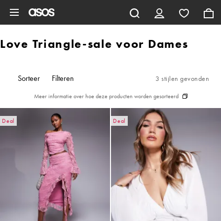
Ga direct naar inhoud
Love Triangle-sale voor Dames
Sorteer
Filteren
3 stijlen gevonden
Meer informatie over hoe deze producten worden gesorteerd
Deal
Deal