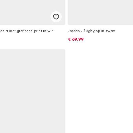
shirt met grafische print in wit
Jordan - Rugbytop in zwart
€ 69,99