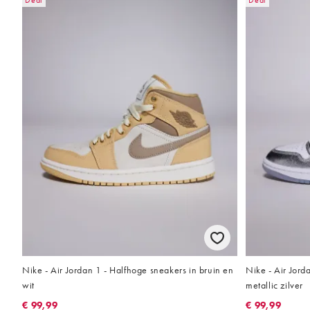
Deal
Deal
Nike - Air Jordan 1 - Halfhoge sneakers in bruin en
Nike - Air Jord
wit
metallic zilver
€ 99,99
€ 99,99