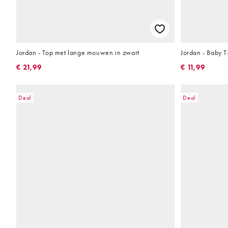
Jordan - Top met lange mouwen in zwart
Jordan - Baby T-
€ 21,99
€ 11,99
Deal
Deal