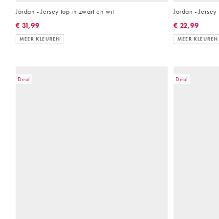
Jordan - Jersey top in zwart en wit
Jordan - Jersey 
€ 31,99
€ 22,99
MEER KLEUREN
MEER KLEUREN
Deal
Deal