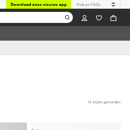
Download onze nieuwe app
Hulp en FAQs
14 stijlen gevonden