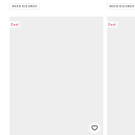
MEER KLEUREN
MEER KLEUREN
Deal
Deal