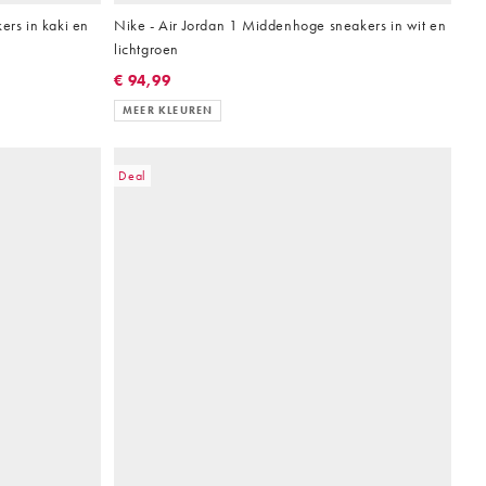
ers in kaki en
Nike - Air Jordan 1 Middenhoge sneakers in wit en
lichtgroen
€ 94,99
MEER KLEUREN
Deal