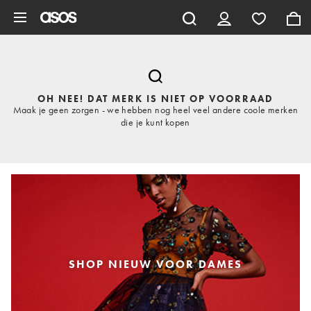
Ga direct naar inhoud
OH NEE! DAT MERK IS NIET OP VOORRAAD
Maak je geen zorgen - we hebben nog heel veel andere coole merken
die je kunt kopen
SHOP NIEUW VOOR DAMES