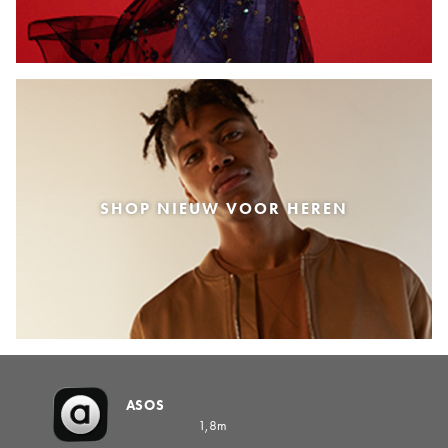
SHOP NIEUW VOOR HEREN
ASOS
1,8m