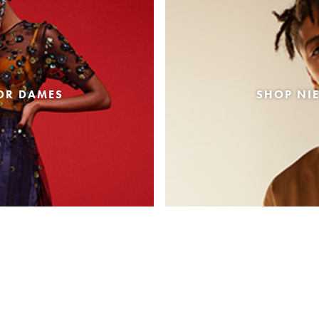
OR DAMES
SHOP NI