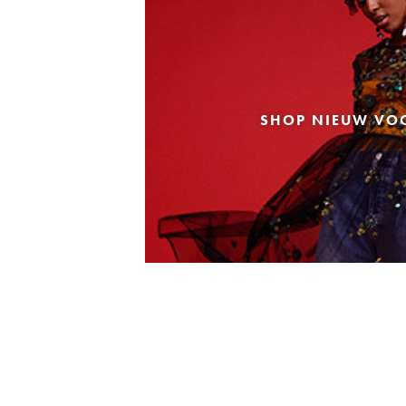
SHOP NIEUW VO