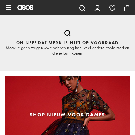
Ga direct naar inhoud
OH NEE! DAT MERK IS NIET OP VOORRAAD
Maak je geen zorgen - we hebben nog heel veel andere coole merken
die je kunt kopen
SHOP NIEUW VOOR DAMES