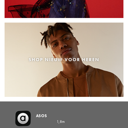
SHOP NIEUW VOOR HEREN
ASOS
1,8m