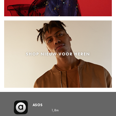
SHOP NIEUW VOOR HEREN
ASOS
1,8m