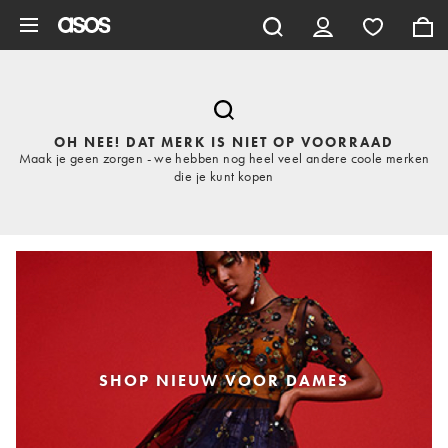
Ga direct naar inhoud
OH NEE! DAT MERK IS NIET OP VOORRAAD
Maak je geen zorgen - we hebben nog heel veel andere coole merken
die je kunt kopen
SHOP NIEUW VOOR DAMES