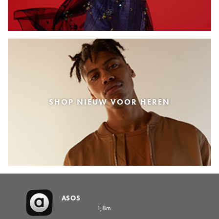
SHOP NIEUW VOOR HEREN
ASOS
1,8m