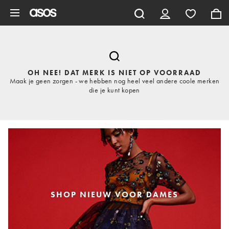
Ga direct naar inhoud
OH NEE! DAT MERK IS NIET OP VOORRAAD
Maak je geen zorgen - we hebben nog heel veel andere coole merken
die je kunt kopen
SHOP NIEUW VOOR DAMES