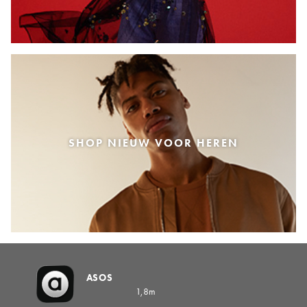
SHOP NIEUW VOOR HEREN
ASOS
1,8m