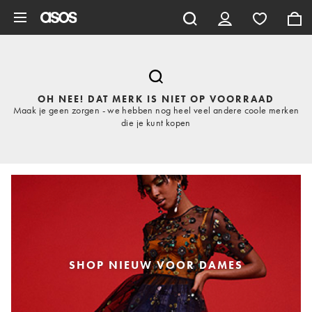
Ga direct naar inhoud
OH NEE! DAT MERK IS NIET OP VOORRAAD
Maak je geen zorgen - we hebben nog heel veel andere coole merken
die je kunt kopen
SHOP NIEUW VOOR DAMES