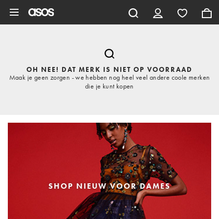
Ga direct naar inhoud
OH NEE! DAT MERK IS NIET OP VOORRAAD
Maak je geen zorgen - we hebben nog heel veel andere coole merken
die je kunt kopen
SHOP NIEUW VOOR DAMES