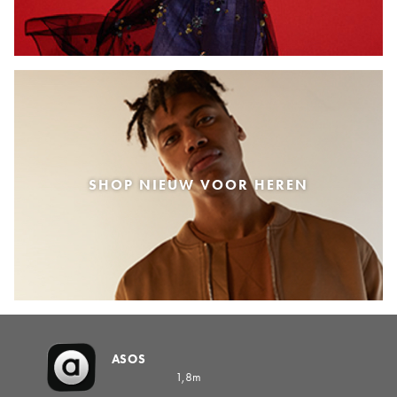
SHOP NIEUW VOOR HEREN
ASOS
1,8m