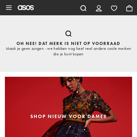
Ga direct naar inhoud
OH NEE! DAT MERK IS NIET OP VOORRAAD
Maak je geen zorgen - we hebben nog heel veel andere coole merken
die je kunt kopen
SHOP NIEUW VOOR DAMES