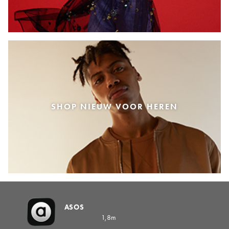
SHOP NIEUW VOOR HEREN
ASOS
1,8m