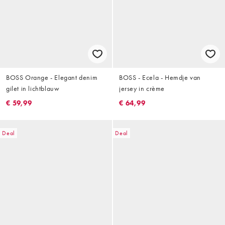
BOSS Orange - Elegant denim
BOSS - Ecela - Hemdje van
gilet in lichtblauw
jersey in crème
€ 59,99
€ 64,99
Deal
Deal