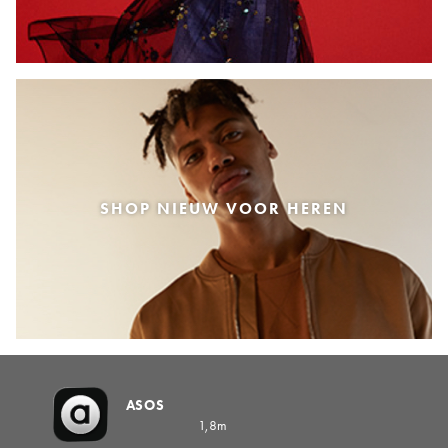
SHOP NIEUW VOOR HEREN
ASOS
1,8m