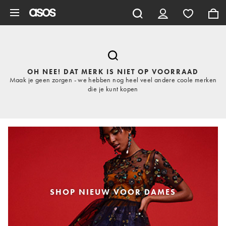
Ga direct naar inhoud
OH NEE! DAT MERK IS NIET OP VOORRAAD
Maak je geen zorgen - we hebben nog heel veel andere coole merken
die je kunt kopen
SHOP NIEUW VOOR DAMES