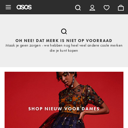
Ga direct naar inhoud
OH NEE! DAT MERK IS NIET OP VOORRAAD
Maak je geen zorgen - we hebben nog heel veel andere coole merken
die je kunt kopen
SHOP NIEUW VOOR DAMES