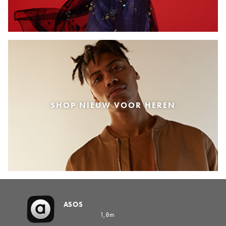
SHOP NIEUW VOOR HEREN
ASOS
1,8m