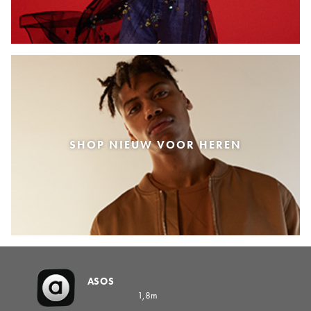
SHOP NIEUW VOOR HEREN
ASOS
1,8m