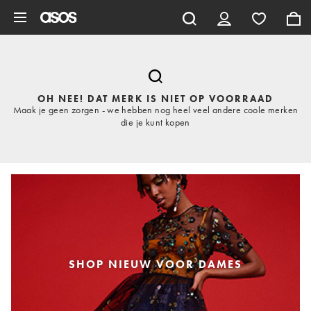
Ga direct naar inhoud
OH NEE! DAT MERK IS NIET OP VOORRAAD
Maak je geen zorgen - we hebben nog heel veel andere coole merken
die je kunt kopen
SHOP NIEUW VOOR DAMES