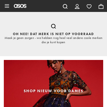
Ga direct naar inhoud
OH NEE! DAT MERK IS NIET OP VOORRAAD
Maak je geen zorgen - we hebben nog heel veel andere coole merken
die je kunt kopen
SHOP NIEUW VOOR DAMES