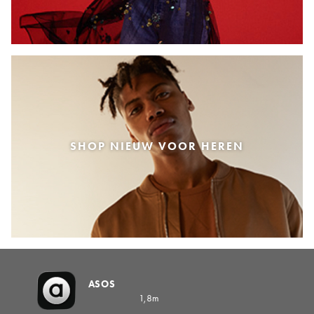
SHOP NIEUW VOOR HEREN
ASOS
1,8m