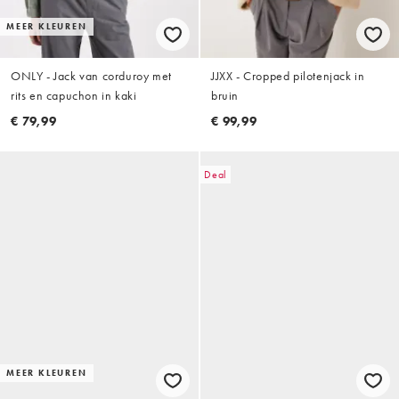
MEER KLEUREN
ONLY - Jack van corduroy met
JJXX - Cropped pilotenjack in
rits en capuchon in kaki
bruin
€ 79,99
€ 99,99
Deal
MEER KLEUREN