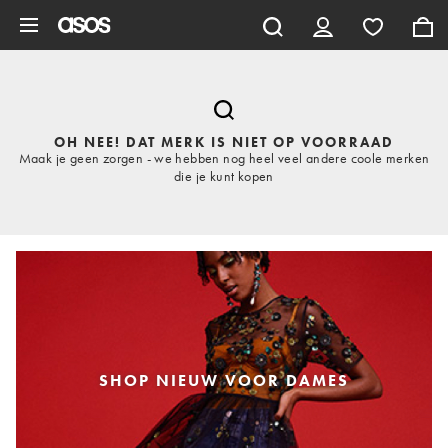
Ga direct naar inhoud
OH NEE! DAT MERK IS NIET OP VOORRAAD
Maak je geen zorgen - we hebben nog heel veel andere coole merken
die je kunt kopen
SHOP NIEUW VOOR DAMES