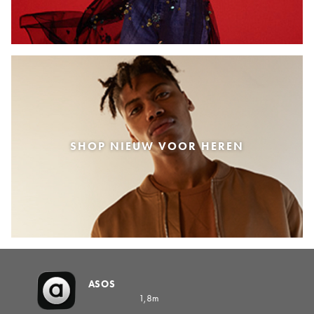
SHOP NIEUW VOOR HEREN
ASOS
1,8m