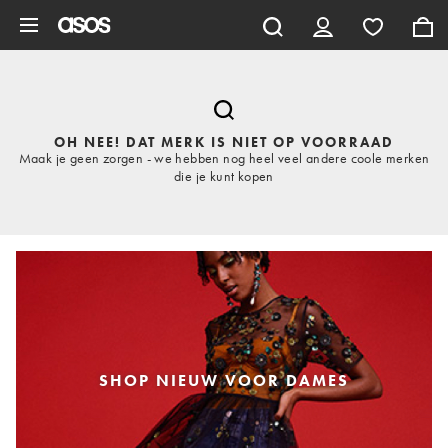
Ga direct naar inhoud
OH NEE! DAT MERK IS NIET OP VOORRAAD
Maak je geen zorgen - we hebben nog heel veel andere coole merken
die je kunt kopen
SHOP NIEUW VOOR DAMES