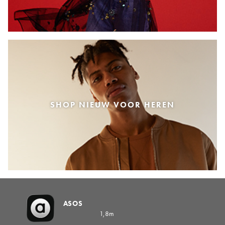
SHOP NIEUW VOOR HEREN
ASOS
1,8m