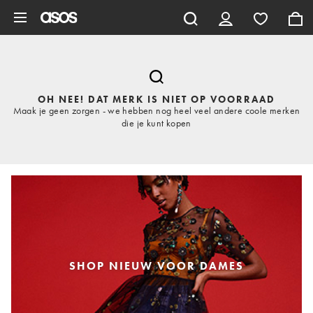
Ga direct naar inhoud
OH NEE! DAT MERK IS NIET OP VOORRAAD
Maak je geen zorgen - we hebben nog heel veel andere coole merken
die je kunt kopen
SHOP NIEUW VOOR DAMES