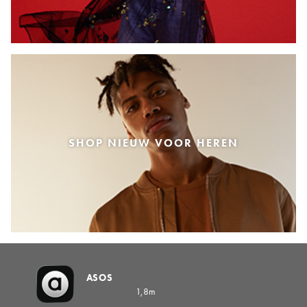
SHOP NIEUW VOOR HEREN
ASOS
1,8m