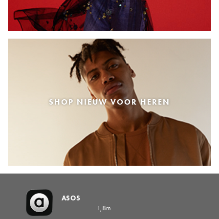
SHOP NIEUW VOOR HEREN
ASOS
1,8m