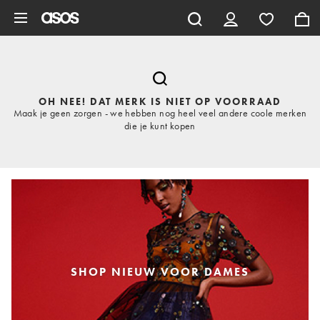
Ga direct naar inhoud
OH NEE! DAT MERK IS NIET OP VOORRAAD
Maak je geen zorgen - we hebben nog heel veel andere coole merken
die je kunt kopen
SHOP NIEUW VOOR DAMES