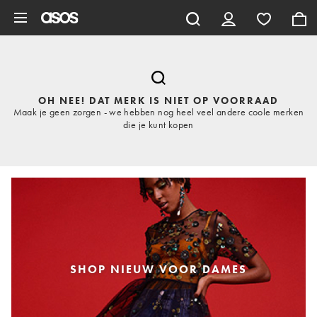
Ga direct naar inhoud
OH NEE! DAT MERK IS NIET OP VOORRAAD
Maak je geen zorgen - we hebben nog heel veel andere coole merken
die je kunt kopen
SHOP NIEUW VOOR DAMES