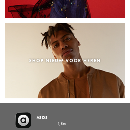
SHOP NIEUW VOOR HEREN
ASOS
1,8m