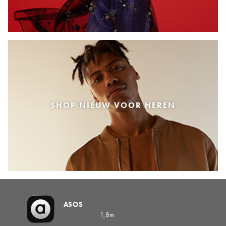
SHOP NIEUW VOOR HEREN
ASOS
1,8m