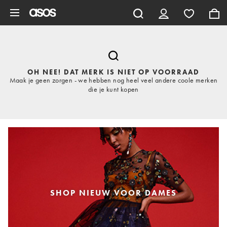
Ga direct naar inhoud
OH NEE! DAT MERK IS NIET OP VOORRAAD
Maak je geen zorgen - we hebben nog heel veel andere coole merken
die je kunt kopen
SHOP NIEUW VOOR DAMES