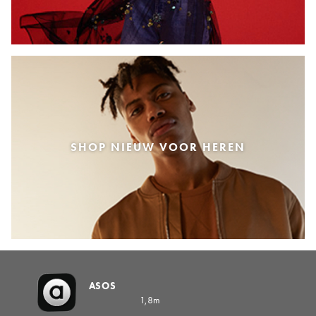
SHOP NIEUW VOOR HEREN
ASOS
1,8m