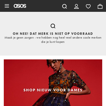
Ga direct naar inhoud
OH NEE! DAT MERK IS NIET OP VOORRAAD
Maak je geen zorgen - we hebben nog heel veel andere coole merken
die je kunt kopen
SHOP NIEUW VOOR DAMES