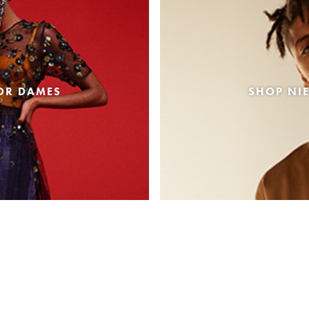
OR DAMES
SHOP NI