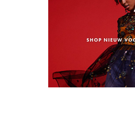
SHOP NIEUW VO