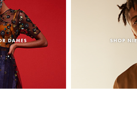
OR DAMES
SHOP NI