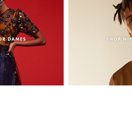
OR DAMES
SHOP NI