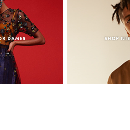
OR DAMES
SHOP NI