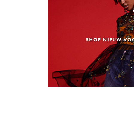
SHOP NIEUW VO