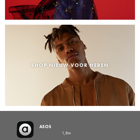
SHOP NIEUW VOOR HEREN
ASOS
1,8m