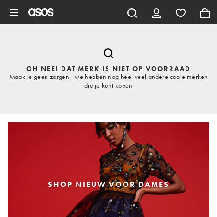
Ga direct naar inhoud
OH NEE! DAT MERK IS NIET OP VOORRAAD
Maak je geen zorgen - we hebben nog heel veel andere coole merken
die je kunt kopen
SHOP NIEUW VOOR DAMES