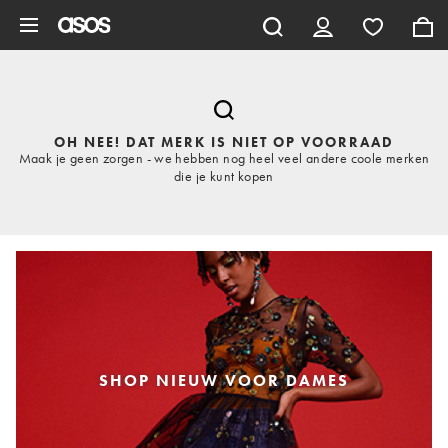
Ga direct naar inhoud
OH NEE! DAT MERK IS NIET OP VOORRAAD
Maak je geen zorgen - we hebben nog heel veel andere coole merken
die je kunt kopen
SHOP NIEUW VOOR DAMES