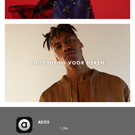
SHOP NIEUW VOOR HEREN
ASOS
1,8m