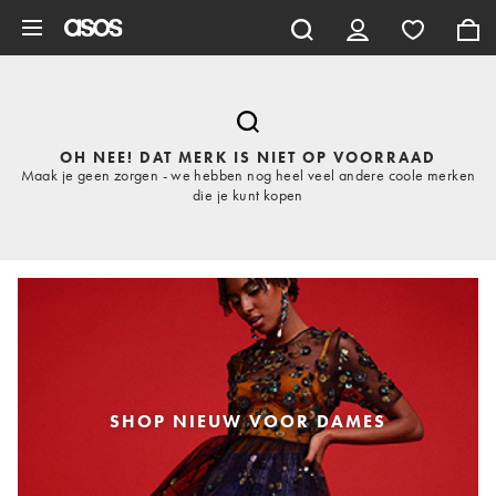
Ga direct naar inhoud
OH NEE! DAT MERK IS NIET OP VOORRAAD
Maak je geen zorgen - we hebben nog heel veel andere coole merken
die je kunt kopen
SHOP NIEUW VOOR DAMES