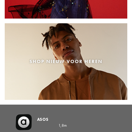
SHOP NIEUW VOOR HEREN
ASOS
1,8m