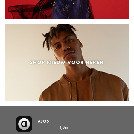
SHOP NIEUW VOOR HEREN
ASOS
1,8m