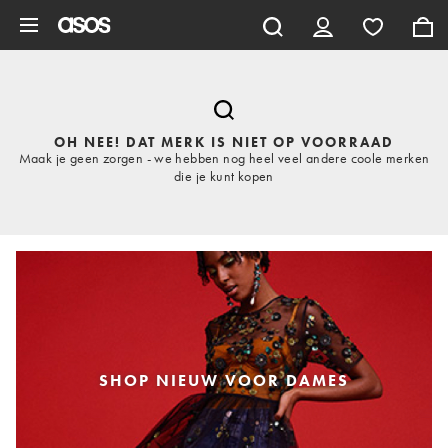
Ga direct naar inhoud
OH NEE! DAT MERK IS NIET OP VOORRAAD
Maak je geen zorgen - we hebben nog heel veel andere coole merken
die je kunt kopen
SHOP NIEUW VOOR DAMES