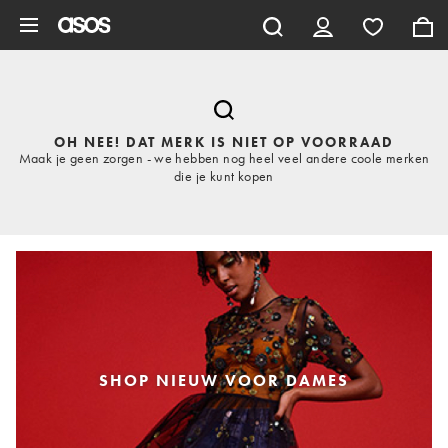
Ga direct naar inhoud
OH NEE! DAT MERK IS NIET OP VOORRAAD
Maak je geen zorgen - we hebben nog heel veel andere coole merken
die je kunt kopen
SHOP NIEUW VOOR DAMES