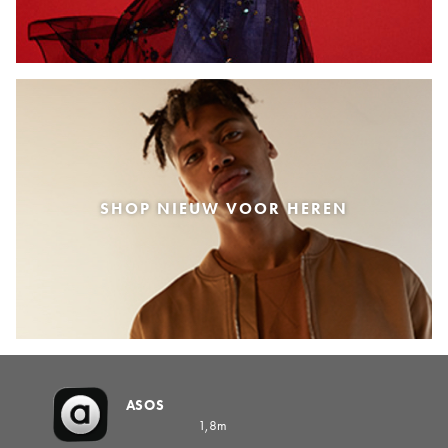
SHOP NIEUW VOOR HEREN
ASOS
1,8m