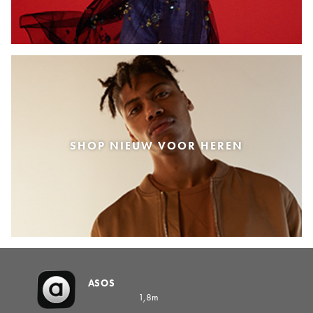
SHOP NIEUW VOOR HEREN
ASOS
1,8m