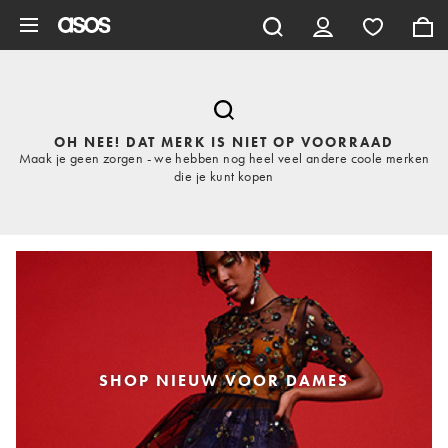
Ga direct naar inhoud
OH NEE! DAT MERK IS NIET OP VOORRAAD
Maak je geen zorgen - we hebben nog heel veel andere coole merken
die je kunt kopen
SHOP NIEUW VOOR DAMES