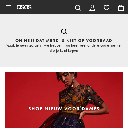
Ga direct naar inhoud
OH NEE! DAT MERK IS NIET OP VOORRAAD
Maak je geen zorgen - we hebben nog heel veel andere coole merken
die je kunt kopen
SHOP NIEUW VOOR DAMES