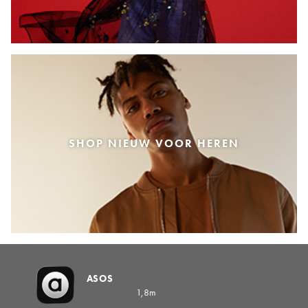
SHOP NIEUW VOOR HEREN
ASOS
1,8m