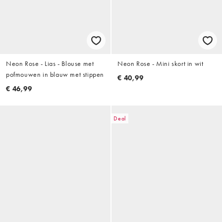
Neon Rose - Lias - Blouse met
Neon Rose - Mini skort in wit
pofmouwen in blauw met stippen
€ 40,99
€ 46,99
Deal