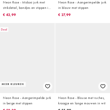
Neon Rose - Midaxi jurk met
Neon Rose - Aangerimpelde jurk
strikdetail, bandjes en stippen in
in blauw met stippen
bruin
€ 42,99
€ 27,99
Deal
MEER KLEUREN
Neon Rose - Aangerimpelde jurk
Neon Rose - Blouse met ruches,
in beige met stippen
kraagje en lange mouwen in wit