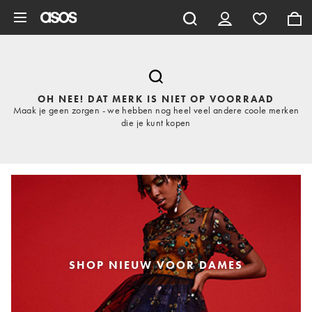
Ga direct naar inhoud
OH NEE! DAT MERK IS NIET OP VOORRAAD
Maak je geen zorgen - we hebben nog heel veel andere coole merken
die je kunt kopen
SHOP NIEUW VOOR DAMES