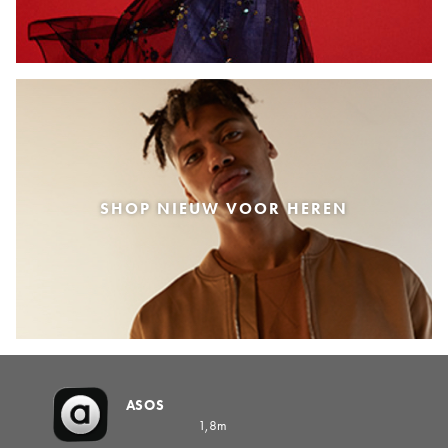
SHOP NIEUW VOOR HEREN
ASOS
1,8m