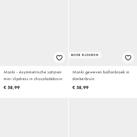
MEER KLEUREN
Monki - Asymmetrische satijnen
Monki geweven ballonbroek in
mini slipdress in chocoladebruin
donkerbruin
€ 58,99
€ 58,99