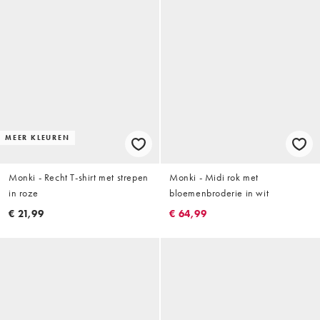
MEER KLEUREN
Monki - Recht T-shirt met strepen
Monki - Midi rok met
in roze
bloemenbroderie in wit
€ 21,99
€ 64,99