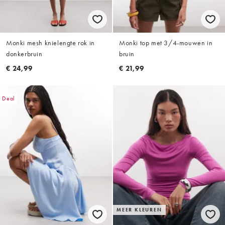
Monki mesh knielengte rok in
Monki top met 3/4-mouwen in
donkerbruin
bruin
€ 24,99
€ 21,99
Deal
MEER KLEUREN