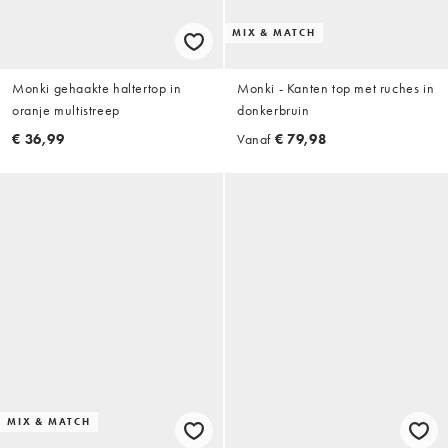
MIX & MATCH
Monki gehaakte haltertop in
Monki - Kanten top met ruches in
oranje multistreep
donkerbruin
€ 36,99
Vanaf
€ 79,98
MIX & MATCH