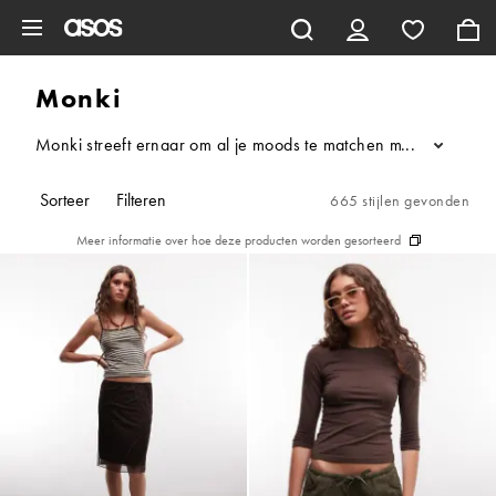
Ga direct naar inhoud
Monki
Monki streeft ernaar om al je moods te matchen met hun experi
...
Sorteer
Filteren
665 stijlen gevonden
Meer informatie over hoe deze producten worden gesorteerd