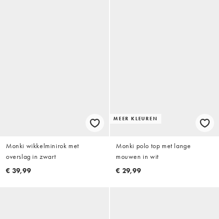
MEER KLEUREN
Monki wikkelminirok met
Monki polo top met lange
overslag in zwart
mouwen in wit
€ 39,99
€ 29,99