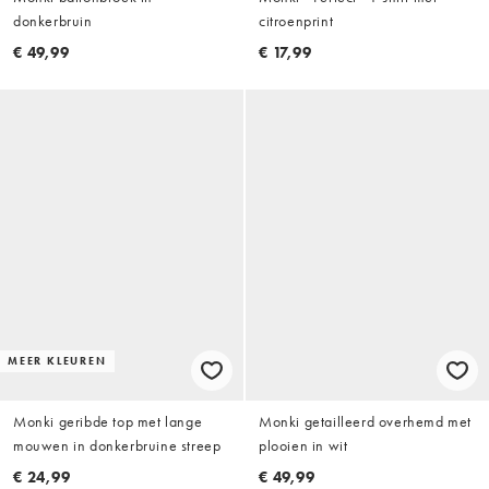
donkerbruin
citroenprint
€ 49,99
€ 17,99
MEER KLEUREN
Monki geribde top met lange
Monki getailleerd overhemd met
mouwen in donkerbruine streep
plooien in wit
€ 24,99
€ 49,99