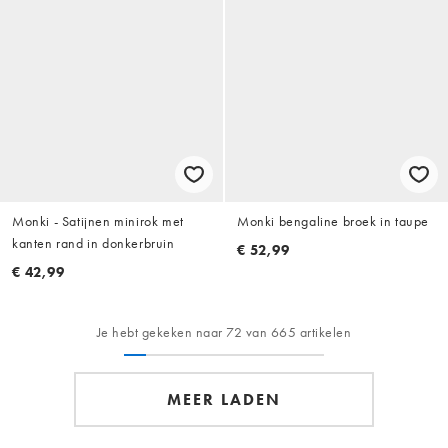
Monki - Satijnen minirok met
Monki bengaline broek in taupe
kanten rand in donkerbruin
€ 52,99
€ 42,99
Je hebt gekeken naar 72 van 665 artikelen
MEER LADEN