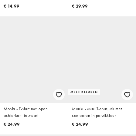
€ 14,99
€ 29,99
MEER KLEUREN
Monki - T-shirt met open
Monki - Mini T-shirtjurk met
achterkant in zwart
contouren in perzikkleur
€ 24,99
€ 24,99