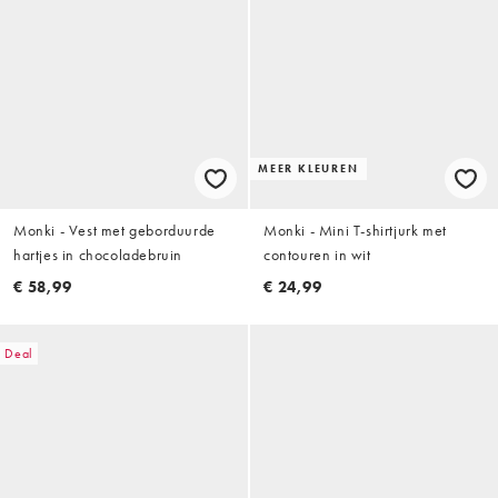
MEER KLEUREN
Monki - Vest met geborduurde
Monki - Mini T-shirtjurk met
hartjes in chocoladebruin
contouren in wit
€ 58,99
€ 24,99
Deal