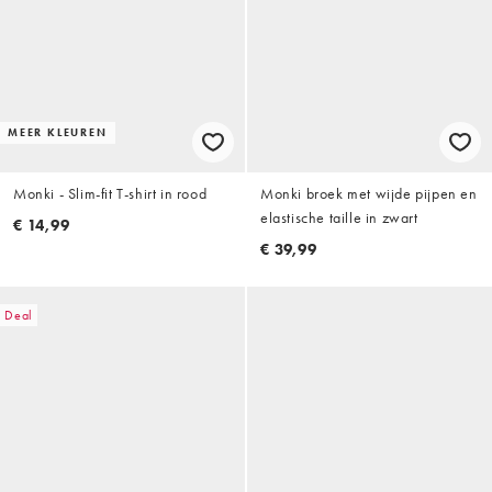
MEER KLEUREN
Monki - Slim-fit T-shirt in rood
Monki broek met wijde pijpen en
elastische taille in zwart
€ 14,99
€ 39,99
Deal