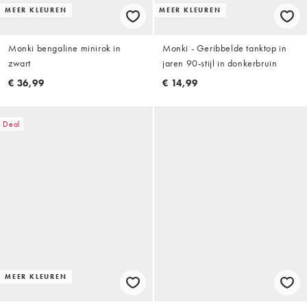
MEER KLEUREN
MEER KLEUREN
Monki bengaline minirok in
Monki - Geribbelde tanktop in
zwart
jaren 90-stijl in donkerbruin
€ 36,99
€ 14,99
Deal
MEER KLEUREN