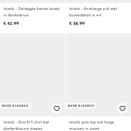
Monki - Gelaagde kanten broek
Monki - Knielange jurk met
in donkerbruin
bustierdetail in wit
€ 42,99
€ 58,99
MEER KLEUREN
MEER KLEUREN
Monki - Slim-fit T-shirt met
Monki polo top met lange
donkerblauwe strepen
mouwen in zwart