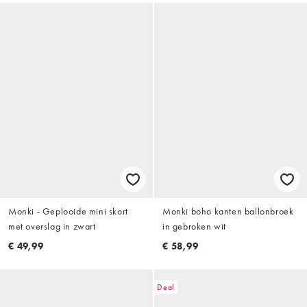
Monki - Geplooide mini skort
Monki boho kanten ballonbroek
met overslag in zwart
in gebroken wit
€ 49,99
€ 58,99
Deal