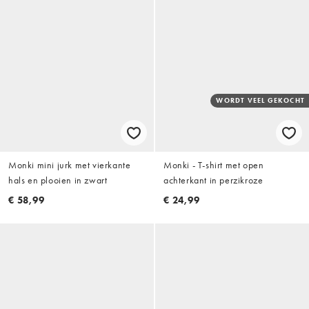
WORDT VEEL GEKOCHT
Monki mini jurk met vierkante
Monki - T-shirt met open
hals en plooien in zwart
achterkant in perzikroze
€ 58,99
€ 24,99