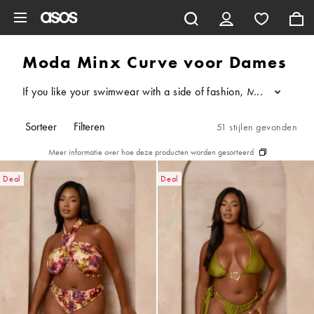
Ga direct naar inhoud
Moda Minx Curve voor Dames
If you like your swimwear with a side of fashion, Moda Minx Cu
...
Sorteer
Filteren
51 stijlen gevonden
Meer informatie over hoe deze producten worden gesorteerd
Deal
Deal