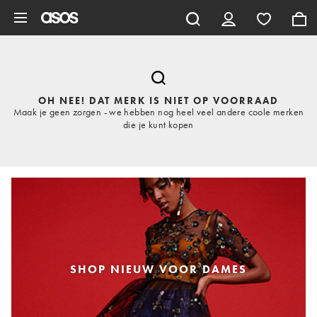
Ga direct naar inhoud
OH NEE! DAT MERK IS NIET OP VOORRAAD
Maak je geen zorgen - we hebben nog heel veel andere coole merken
die je kunt kopen
SHOP NIEUW VOOR DAMES