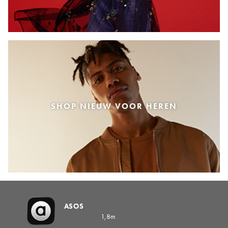
SHOP NIEUW VOOR HEREN
ASOS
1,8m