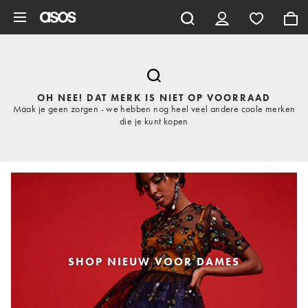
Ga direct naar inhoud
OH NEE! DAT MERK IS NIET OP VOORRAAD
Maak je geen zorgen - we hebben nog heel veel andere coole merken
die je kunt kopen
SHOP NIEUW VOOR DAMES