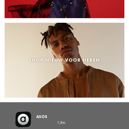
SHOP NIEUW VOOR HEREN
ASOS
1,8m