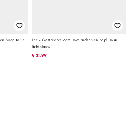
 en hoge taille
Lee - Gestreepte cami met ruches en peplum in
lichtblauw
€ 31,99