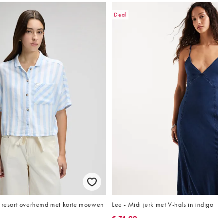
Deal
t resort overhemd met korte mouwen
Lee - Midi jurk met V-hals in indigo