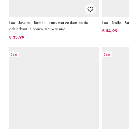
Lee - Jessica - Bootcut jeans met zakken op de
Lee - Stella - B
achterkant in blauw met wassing
€ 54,99
€ 33,99
Deal
Deal