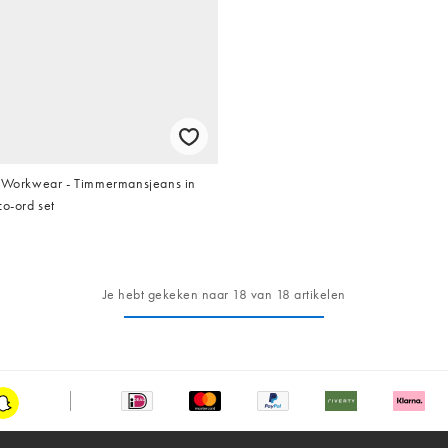
- Workwear - Timmermansjeans in
co-ord set
Je hebt gekeken naar 18 van 18 artikelen
Snapchat