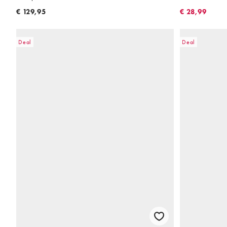
€ 129,95
€ 28,99
Deal
Deal