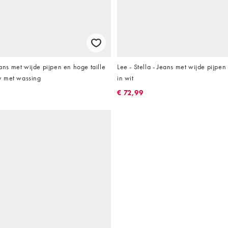
eans met wijde pijpen en hoge taille
Lee - Stella - Jeans met wijde pijpen
w met wassing
in wit
€ 72,99