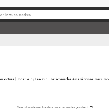
 en actueel, moet je bij Lee zijn. Het iconische Amerikaanse merk ma
Meer informatie over hoe deze producten worden gesorteerd