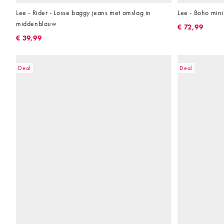
Lee - Rider - Losse baggy jeans met omslag in
Lee - Boho mini
middenblauw
€ 72,99
€ 39,99
Deal
Deal