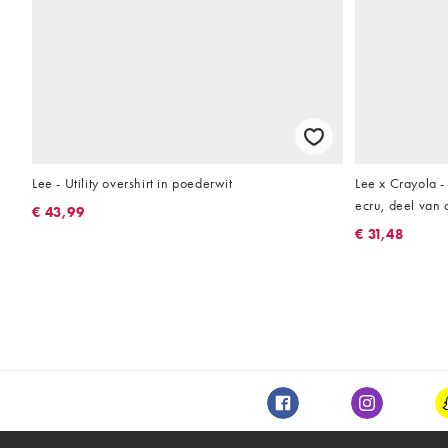
Lee - Utility overshirt in poederwit
Lee x Crayola 
ecru, deel van 
€ 43,99
€ 31,48
Facebook
Instagram