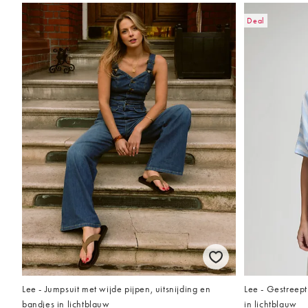
Deal
Lee - Jumpsuit met wijde pijpen, uitsnijding en
Lee - Gestreep
bandjes in lichtblauw
in lichtblauw