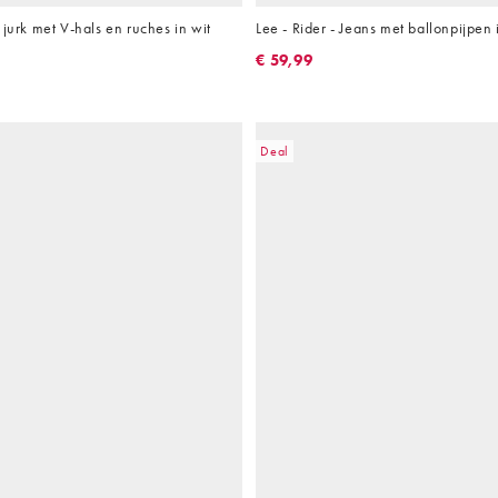
 jurk met V-hals en ruches in wit
Lee - Rider - Jeans met ballonpijpen
€ 59,99
Deal