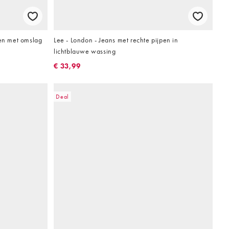
pen met omslag
Lee - London - Jeans met rechte pijpen in
lichtblauwe wassing
€ 33,99
Deal