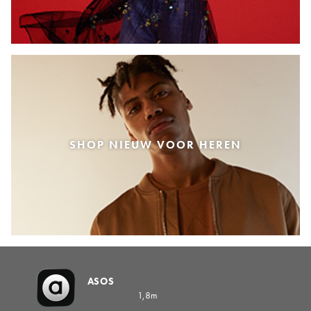
SHOP NIEUW VOOR HEREN
ASOS
1,8m