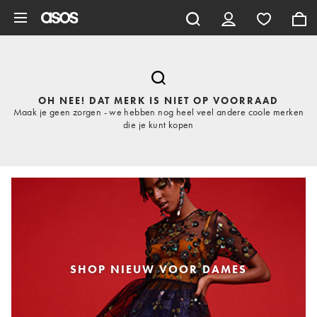
Ga direct naar inhoud
OH NEE! DAT MERK IS NIET OP VOORRAAD
Maak je geen zorgen - we hebben nog heel veel andere coole merken
die je kunt kopen
SHOP NIEUW VOOR DAMES