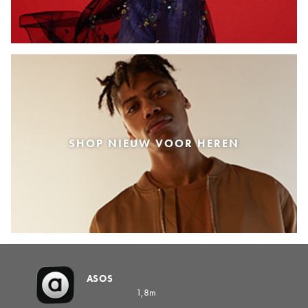
SHOP NIEUW VOOR HEREN
ASOS
1,8m