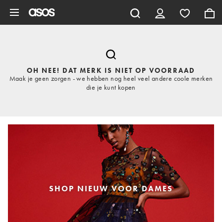
Ga direct naar inhoud
OH NEE! DAT MERK IS NIET OP VOORRAAD
Maak je geen zorgen - we hebben nog heel veel andere coole merken
die je kunt kopen
SHOP NIEUW VOOR DAMES