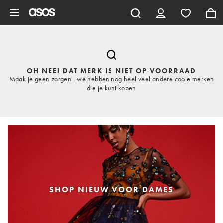
Ga direct naar inhoud
OH NEE! DAT MERK IS NIET OP VOORRAAD
Maak je geen zorgen - we hebben nog heel veel andere coole merken
die je kunt kopen
SHOP NIEUW VOOR DAMES