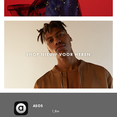
SHOP NIEUW VOOR HEREN
ASOS
1,8m