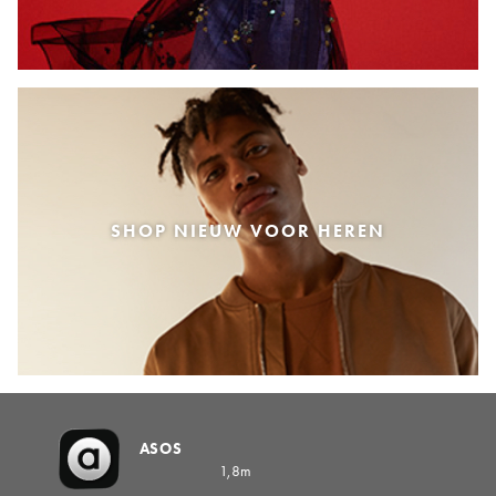
SHOP NIEUW VOOR HEREN
ASOS
1,8m