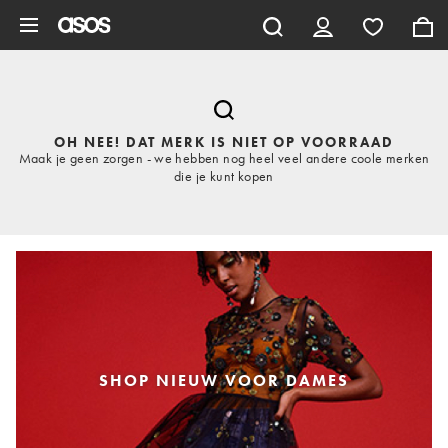
Ga direct naar inhoud
OH NEE! DAT MERK IS NIET OP VOORRAAD
Maak je geen zorgen - we hebben nog heel veel andere coole merken
die je kunt kopen
SHOP NIEUW VOOR DAMES