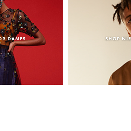
OR DAMES
SHOP NI